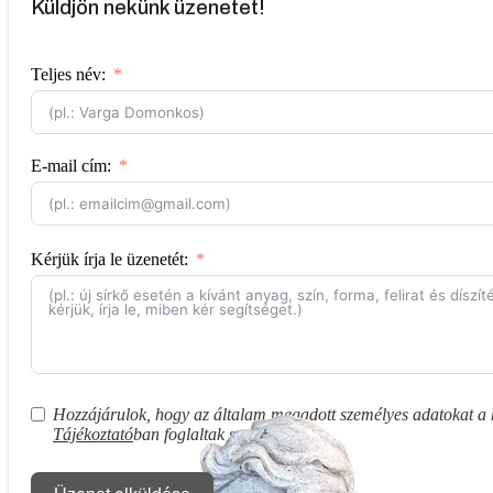
Küldjön nekünk üzenetet!
Teljes név:
E-mail cím:
Kérjük írja le üzenetét:
Hozzájárulok, hogy az általam megadott személyes adatokat a ka
Tájékoztató
ban foglaltak szerint.