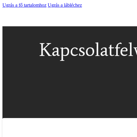
Ugrás a fő tartalomhoz
Ugrás a lábléchez
Kapcsolatfel