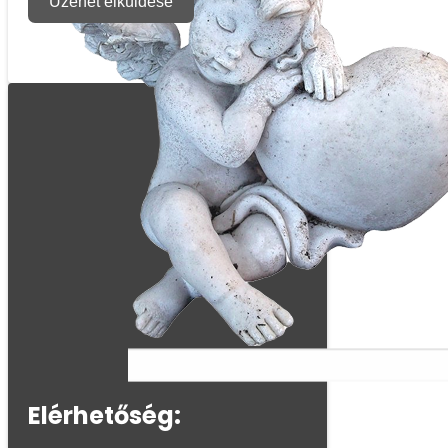
Üzenet elküldése
Elérhetőség: