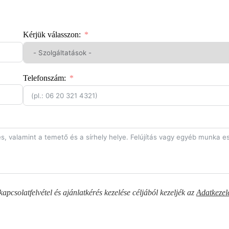
Kérjük válasszon:
Telefonszám:
pcsolatfelvétel és ajánlatkérés kezelése céljából kezeljék az
Adatkezel