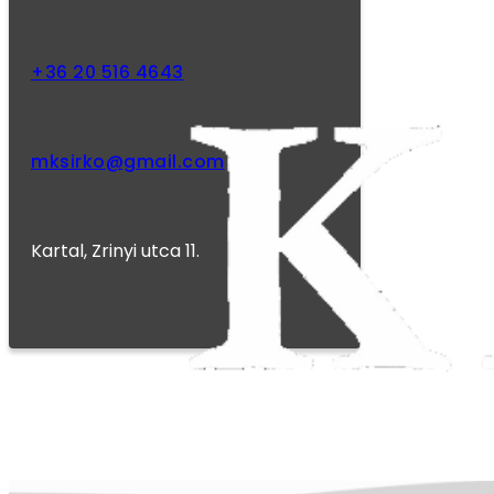
+36 20 516 4643
mksirko@gmail.com
Kartal, Zrinyi utca 11.