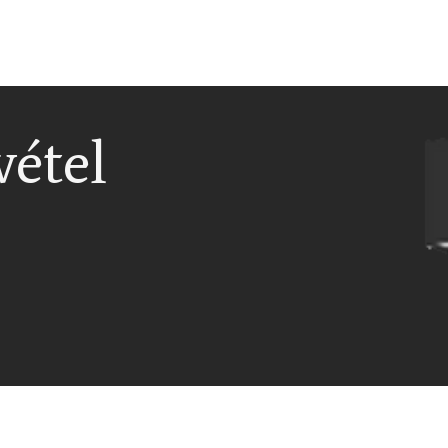
vétel