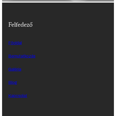
Felfedező
Főoldal
Bemutatkozás
Galéria
Blog
Kapcsolat