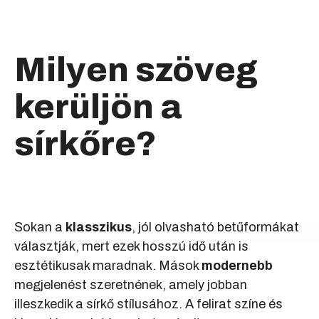
Milyen szöveg
kerüljön a
sírkőre?
Sokan a
klasszikus
, jól olvasható betűformákat
választják, mert ezek hosszú idő után is
esztétikusak maradnak. Mások
modernebb
megjelenést szeretnének, amely jobban
illeszkedik a sírkő stílusához. A felirat színe és