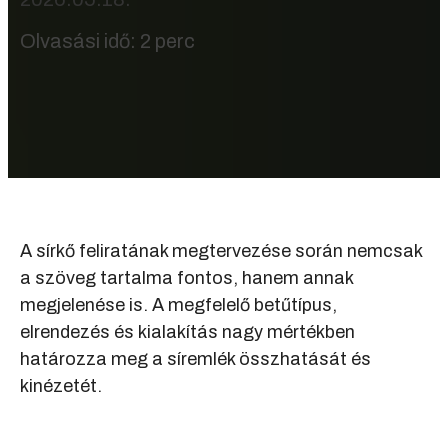
Olvasási idő: 2 perc
A sírkő feliratának megtervezése során nemcsak
a szöveg tartalma fontos, hanem annak
megjelenése is. A megfelelő betűtípus,
elrendezés és kialakítás nagy mértékben
határozza meg a síremlék összhatását és
kinézetét.