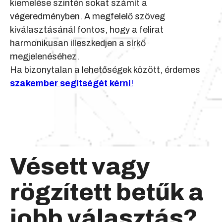
kiemelése szintén sokat számít a
végeredményben. A megfelelő szöveg
kiválasztásánál fontos, hogy a felirat
harmonikusan illeszkedjen a sírkő
megjelenéséhez.
Ha bizonytalan a lehetőségek között, érdemes
szakember segítségét kérni
!
Vésett vagy
rögzített betűk a
jobb választás?