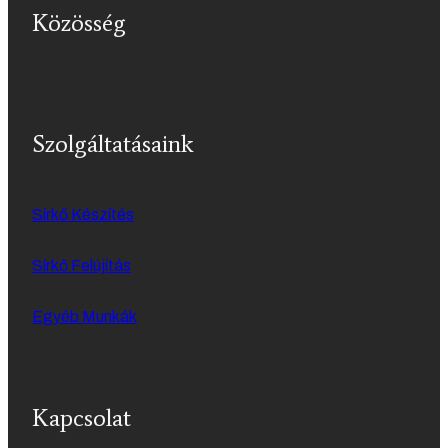
Közösség
Szolgáltatásaink
Sírkő Készítés
Sírkő Felújítás
Egyéb Munkák
Kapcsolat