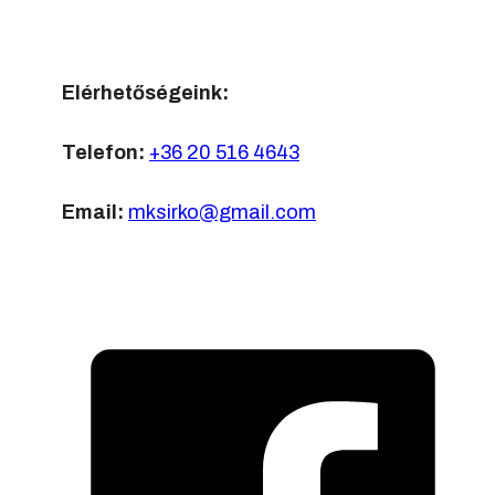
Elérhetőségeink:
Telefon:
+36 20 516 4643
Email:
mksirko@gmail.com