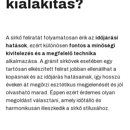
kialakítás?
A sírkő feliratát folyamatosan érik az
időjárási
hatások
, ezért különösen
fontos a minőségi
kivitelezés és a megfelelő technika
alkalmazása. A gránit sírkövek esetében egy
tartósan elkészített felirat jobban ellenállhat a
kopásnak és az időjárás hatásainak, így hosszú
éveken át megőrzi esztétikus megjelenését és jól
olvasható marad. Éppen ezért érdemes olyan
megoldást választani, amely időtálló és
harmonikusan illeszkedik a sírkő stílusához.