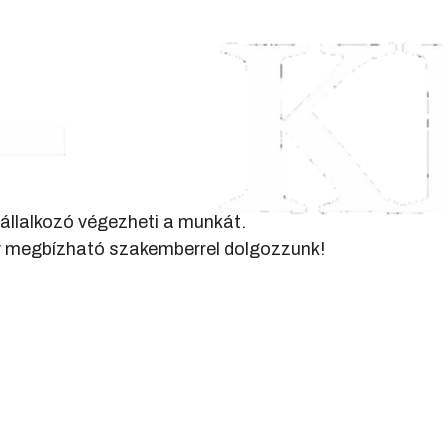
vállalkozó végezheti a munkát.
ogy megbízható szakemberrel dolgozzunk!