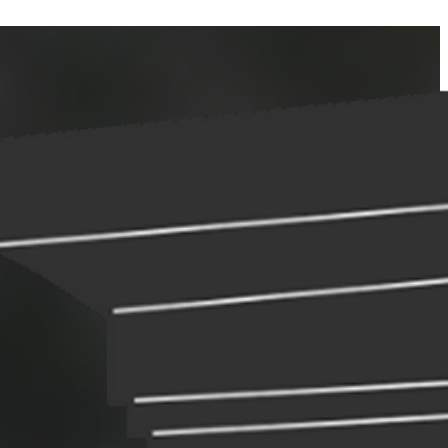
lés előtt