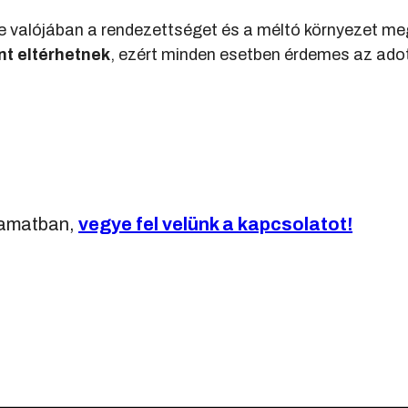
de valójában a rendezettséget és a méltó környezet me
t eltérhetnek
, ezért minden esetben érdemes az adot
yamatban,
vegye fel velünk a kapcsolatot!