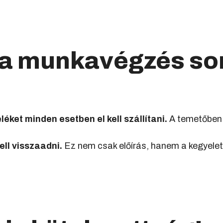
g a munkavégzés so
léket minden esetben el kell szállítani.
A temetőben 
ell visszaadni.
Ez nem csak előírás, hanem a kegyeleti 