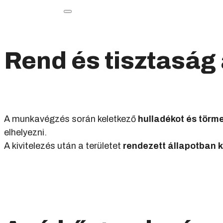
Rend és tisztasá
A munkavégzés során keletkező
hulladékot és törme
elhelyezni.
A kivitelezés után a területet
rendezett állapotban k