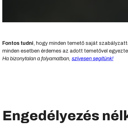
Fontos tudni
, hogy minden temető saját szabályzattal
minden esetben érdemes az adott temetővel egyeztet
Ha bizonytalan a folyamatban,
szívesen segítünk!
Engedélyezés nélk