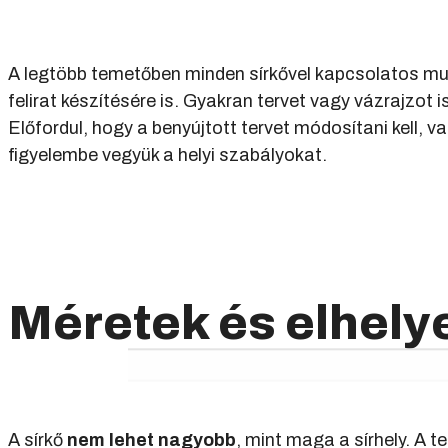
A legtöbb temetőben minden sírkővel kapcsolatos m
felirat készítésére is. Gyakran tervet vagy vázrajzot 
Előfordul, hogy a benyújtott tervet módosítani kell, v
figyelembe vegyük a helyi szabályokat.
Méretek és elhely
A sírkő
nem lehet nagyobb
, mint maga a sírhely. A 