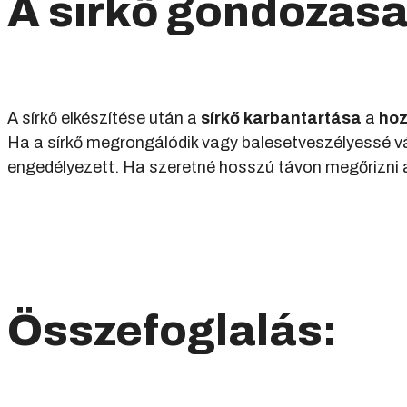
A sírkő gondozása 
A sírkő elkészítése után a
sírkő karbantartása
a
hoz
Ha a sírkő megrongálódik vagy balesetveszélyessé vál
engedélyezett. Ha szeretné hosszú távon megőrizni a
Összefoglalás: