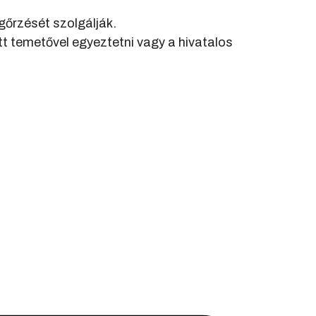
gőrzését szolgálják.
t temetővel egyeztetni vagy a hivatalos