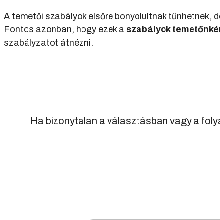
A temetői szabályok elsőre bonyolultnak tűnhetnek, 
Fontos azonban, hogy ezek a
szabályok temetőnkén
szabályzatot átnézni.
Ha bizonytalan a választásban vagy a fol