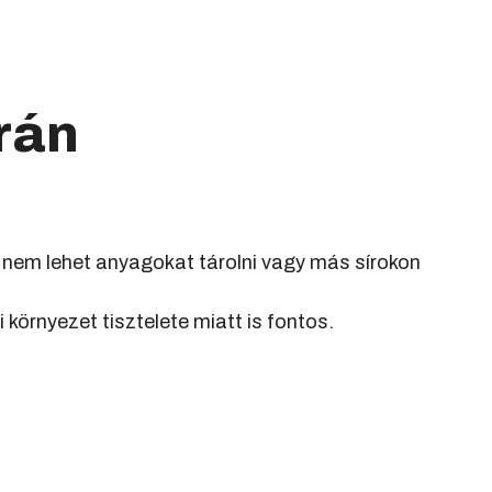
rán
nem lehet anyagokat tárolni vagy más sírokon
környezet tisztelete miatt is fontos.