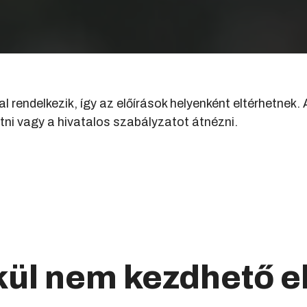
 rendelkezik, így az előírások helyenként eltérhetnek.
ni vagy a hivatalos szabályzatot átnézni.
ül nem kezdhető e