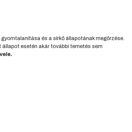
a, gyomtalanítása és a sírkő állapotának megőrzése.
lt állapot esetén akár további temetés sem
vele.